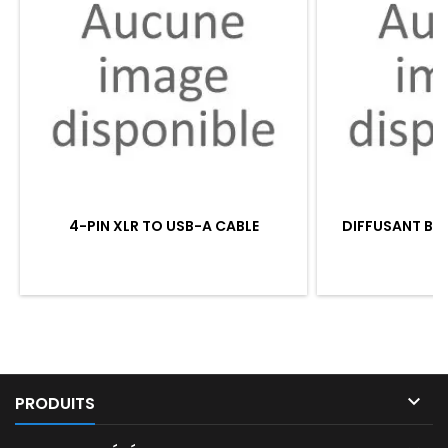
4-PIN XLR TO USB-A CABLE
DIFFUSANT BL

PRODUITS