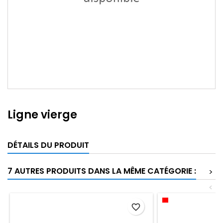
Ligne vierge
DÉTAILS DU PRODUIT
7 AUTRES PRODUITS DANS LA MÊME CATÉGORIE :
>
<
favorite_border