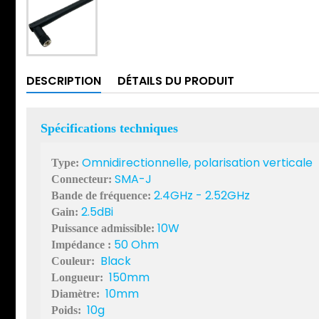
DESCRIPTION
DÉTAILS DU PRODUIT
Spécifications techniques
Omnidirectionnelle,
polarisation verticale
Type:
SMA-J
Connecteur:
2.4GHz - 2.52GHz
Bande de fréquence:
2.5dBi
Gain:
10W
Puissance admissible:
50 Ohm
Impédance :
Black
Couleur:
150mm
Longueur:
10mm
Diamètre:
10g
Poids: